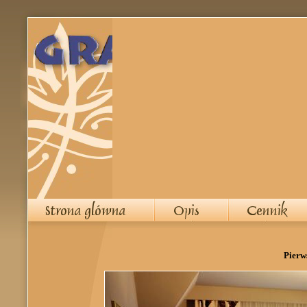
Pierw